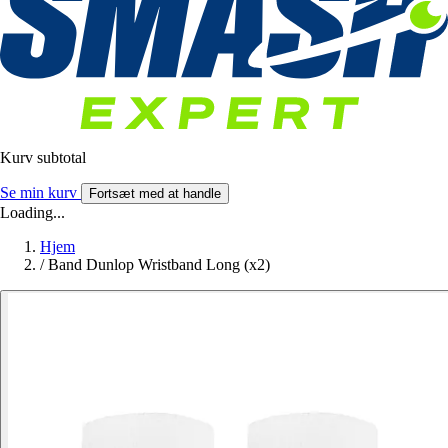
Kurv subtotal
Se min kurv
Fortsæt med at handle
Loading...
Hjem
/
Band Dunlop Wristband Long (x2)