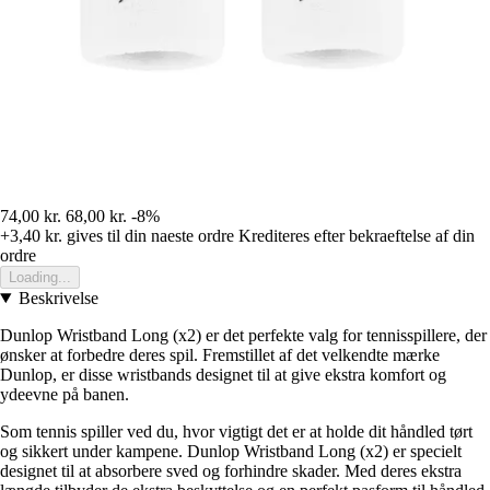
74,00 kr.
68,00 kr.
-8%
+3,40 kr.
gives til din naeste ordre
Krediteres efter bekraeftelse af din
ordre
Loading...
Beskrivelse
Dunlop Wristband Long (x2) er det perfekte valg for tennisspillere, der
ønsker at forbedre deres spil. Fremstillet af det velkendte mærke
Dunlop, er disse wristbands designet til at give ekstra komfort og
ydeevne på banen.
Som tennis spiller ved du, hvor vigtigt det er at holde dit håndled tørt
og sikkert under kampene. Dunlop Wristband Long (x2) er specielt
designet til at absorbere sved og forhindre skader. Med deres ekstra