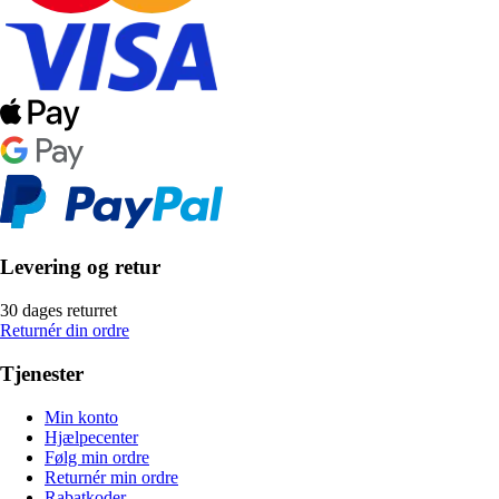
Levering og retur
30 dages returret
Returnér din ordre
Tjenester
Min konto
Hjælpecenter
Følg min ordre
Returnér min ordre
Rabatkoder