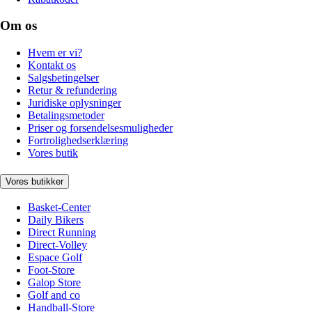
Om os
Hvem er vi?
Kontakt os
Salgsbetingelser
Retur & refundering
Juridiske oplysninger
Betalingsmetoder
Priser og forsendelsesmuligheder
Fortrolighedserklæring
Vores butik
Vores butikker
Basket-Center
Daily Bikers
Direct Running
Direct-Volley
Espace Golf
Foot-Store
Galop Store
Golf and co
Handball-Store