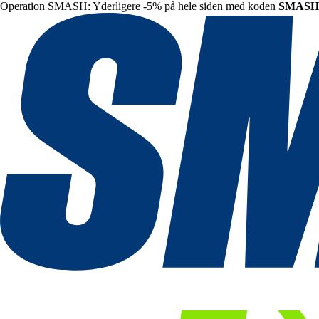
Operation SMASH: Yderligere -5% på hele siden med koden
SMASH