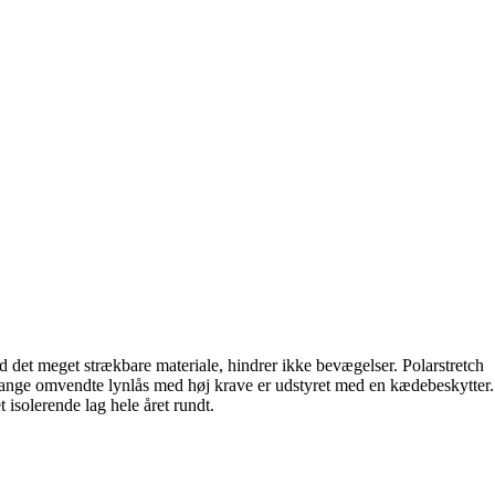
d det meget strækbare materiale, hindrer ikke bevægelser. Polarstretch
 lange omvendte lynlås med høj krave er udstyret med en kædebeskytter.
isolerende lag hele året rundt.