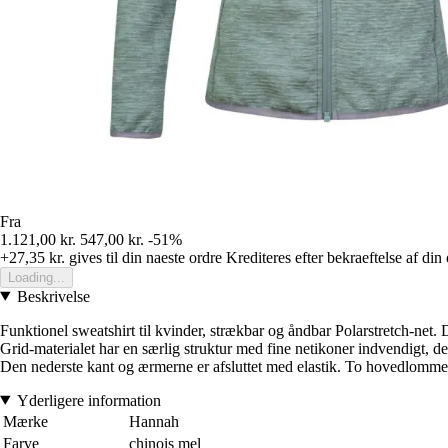
Fra
1.121,00 kr.
547,00 kr.
-51%
+27,35 kr.
gives til din naeste ordre
Krediteres efter bekraeftelse af din
Loading...
Beskrivelse
Funktionel sweatshirt til kvinder, strækbar og åndbar Polarstretch-net.
Grid-materialet har en særlig struktur med fine netikoner indvendigt,
Den nederste kant og ærmerne er afsluttet med elastik. To hovedlommer
Yderligere information
Mærke
Hannah
Farve
chinois mel