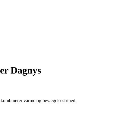
der Dagnys
kombinerer varme og bevægelsesfrihed.