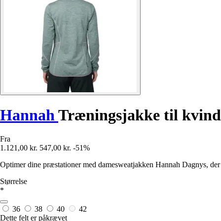
Hannah
Træningsjakke til kvin
Fra
1.121,00 kr.
547,00 kr.
-51%
Optimer dine præstationer med damesweatjakken Hannah Dagnys, der 
Størrelse
*
36
38
40
42
Dette felt er påkrævet