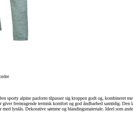
 ordre
 Den sporty alpine pasform tilpasser sig kroppen godt og, kombineret me
 der giver fremragende termisk komfort og god åndbarhed samtidig. Den
 med lynlås. Dekorative sømme og blandingsmateriale. Ideel som andet 