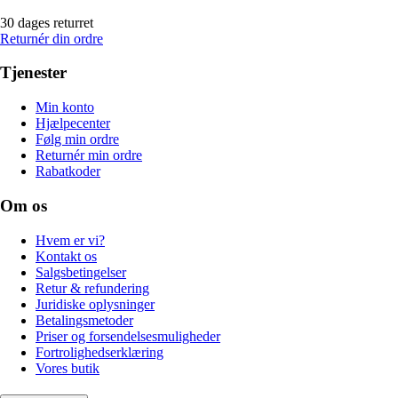
30 dages returret
Returnér din ordre
Tjenester
Min konto
Hjælpecenter
Følg min ordre
Returnér min ordre
Rabatkoder
Om os
Hvem er vi?
Kontakt os
Salgsbetingelser
Retur & refundering
Juridiske oplysninger
Betalingsmetoder
Priser og forsendelsesmuligheder
Fortrolighedserklæring
Vores butik