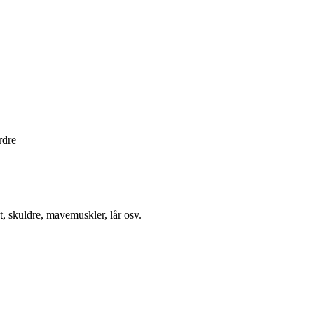
rdre
t, skuldre, mavemuskler, lår osv.