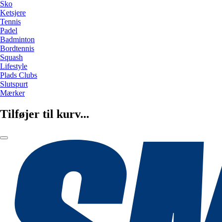
Sko
Ketsjere
Tennis
Padel
Badminton
Bordtennis
Squash
Lifestyle
Plads Clubs
Slutspurt
Mærker
Tilføjer til kurv...