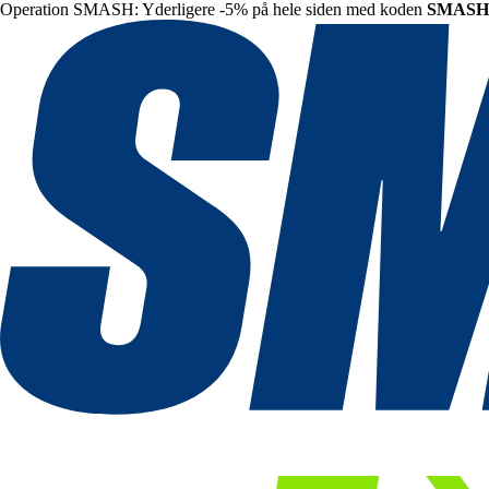
Operation SMASH: Yderligere -5% på hele siden med koden
SMASH