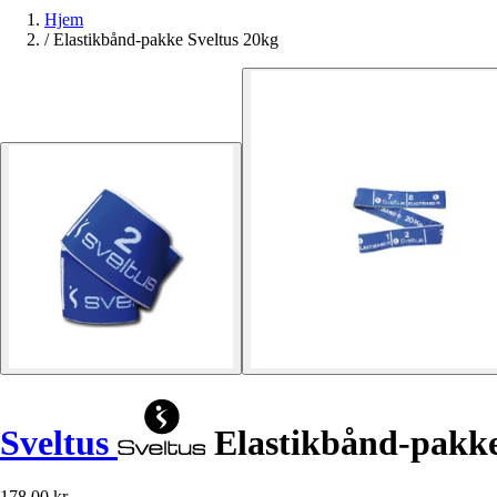
Hjem
/
Elastikbånd-pakke Sveltus 20kg
Sveltus
Elastikbånd-pakk
178,00 kr.