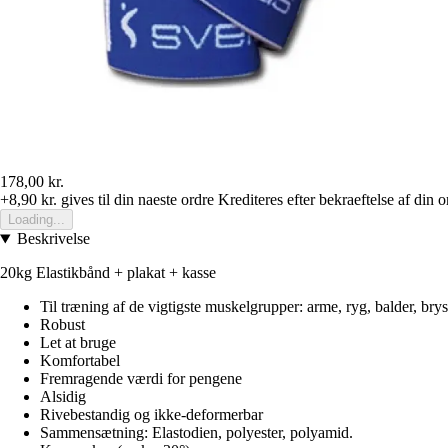
178,00 kr.
+8,90 kr.
gives til din naeste ordre
Krediteres efter bekraeftelse af din o
Loading...
Beskrivelse
20kg Elastikbånd + plakat + kasse
Til træning af de vigtigste muskelgrupper: arme, ryg, balder, brys
Robust
Let at bruge
Komfortabel
Fremragende værdi for pengene
Alsidig
Rivebestandig og ikke-deformerbar
Sammensætning: Elastodien, polyester, polyamid.